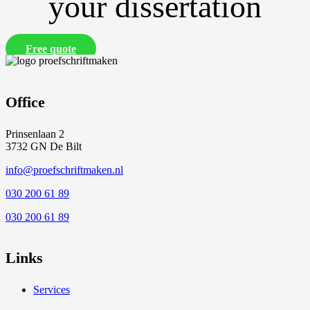
your dissertation
Free quote
Office
Prinsenlaan 2
3732 GN De Bilt
info@proefschriftmaken.nl
030 200 61 89
030 200 61 89
Links
Services