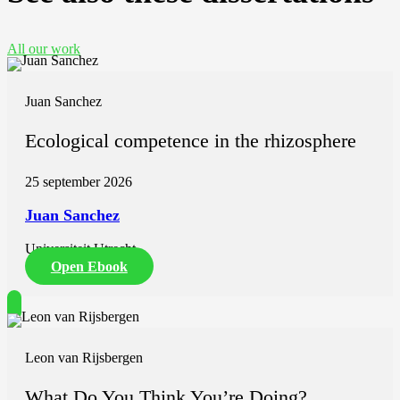
All our work
Juan Sanchez
Ecological competence in the rhizosphere
25 september 2026
Juan Sanchez
Universiteit Utrecht
Open Ebook
Leon van Rijsbergen
What Do You Think You’re Doing?