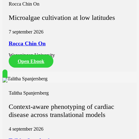
Rocca Chin On
Microalgae cultivation at low latitudes
7 september 2026
Rocca Chin On
Wageningen University
Open Ebook
Talitha Spanjersberg
Context-aware phenotyping of cardiac
disease across translational models
4 september 2026