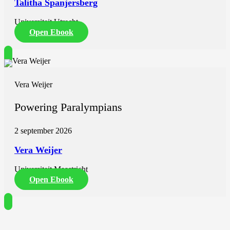
Talitha Spanjersberg
Universiteit Utrecht
Open Ebook
Vera Weijer
Powering Paralympians
2 september 2026
Vera Weijer
Universiteit Maastricht
Open Ebook