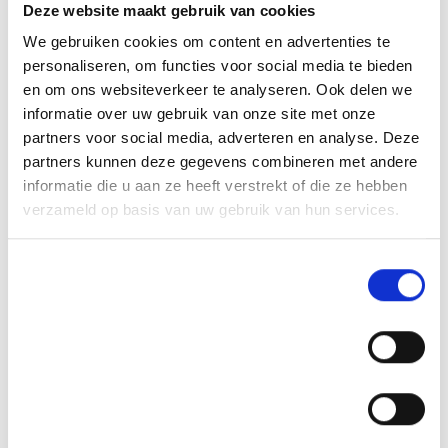
Deze website maakt gebruik van cookies
We gebruiken cookies om content en advertenties te
personaliseren, om functies voor social media te bieden
en om ons websiteverkeer te analyseren. Ook delen we
informatie over uw gebruik van onze site met onze
partners voor social media, adverteren en analyse. Deze
partners kunnen deze gegevens combineren met andere
informatie die u aan ze heeft verstrekt of die ze hebben
verzameld op basis van uw gebruik van hun services.
Toestemmingsselectie
Noodzakelijk
Voorkeuren
Statistieken