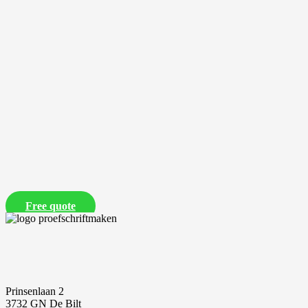
Free quote
Prinsenlaan 2
3732 GN De Bilt