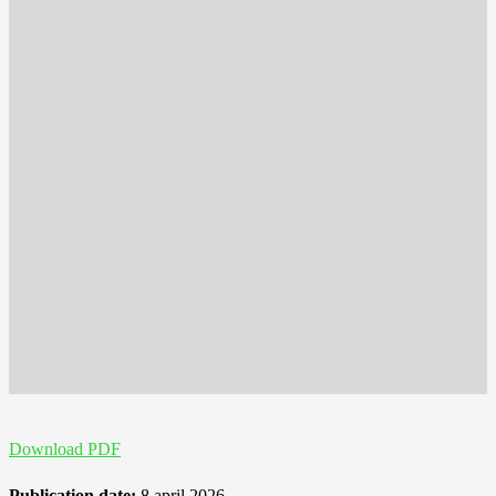
Download PDF
Publication date:
8 april 2026