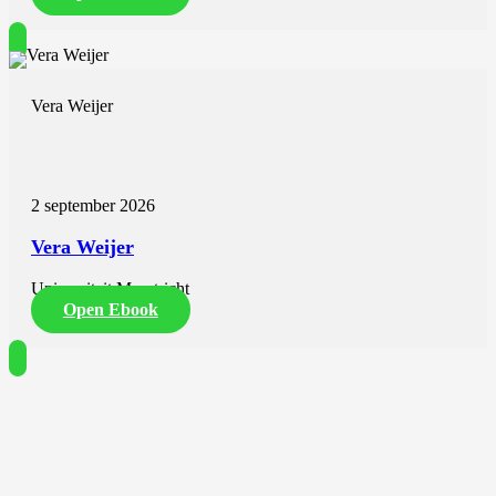
Vera Weijer
2 september 2026
Vera Weijer
Universiteit Maastricht
Open Ebook