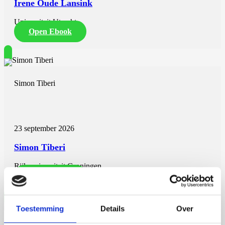
Irene Oude Lansink
Universiteit Utrecht
Open Ebook
Simon Tiberi
23 september 2026
Simon Tiberi
Rijksuniversiteit Groningen
Open Ebook
Toestemming
Details
Over