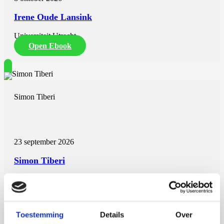
Irene Oude Lansink
Universiteit Utrecht
Open Ebook
Simon Tiberi
23 september 2026
Simon Tiberi
Rijksuniversiteit Groningen
Open Ebook
Toestemming
Details
Over