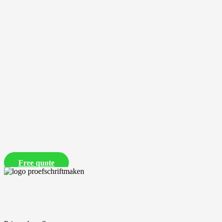
Free quote