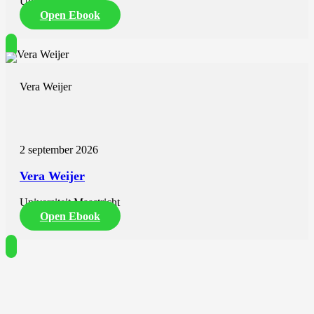
Universiteit Utrecht
Open Ebook
Vera Weijer
2 september 2026
Vera Weijer
Universiteit Maastricht
Open Ebook