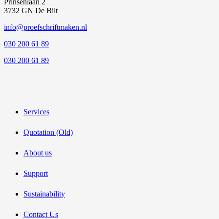
Prinsenlaan 2
3732 GN De Bilt
info@proefschriftmaken.nl
030 200 61 89
030 200 61 89
Services
Quotation (Old)
About us
Support
Sustainability
Contact Us