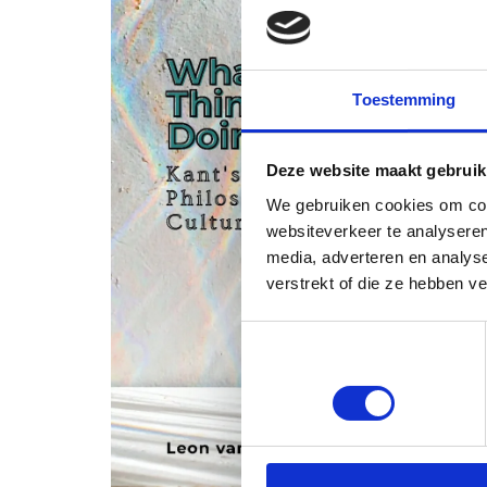
Toestemming
Deze website maakt gebruik
We gebruiken cookies om cont
websiteverkeer te analyseren
media, adverteren en analys
verstrekt of die ze hebben v
Toestemmingsselectie
Noodzakelijk