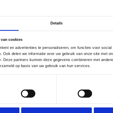
Details
 van cookies
ent en advertenties te personaliseren, om functies voor social
. Ook delen we informatie over uw gebruik van onze site met on
e. Deze partners kunnen deze gegevens combineren met andere i
erzameld op basis van uw gebruik van hun services.
Voorkeuren
Statistieken