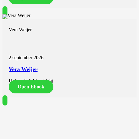
Vera Weijer
2 september 2026
Vera Weijer
Universiteit Maastricht
Open Ebook