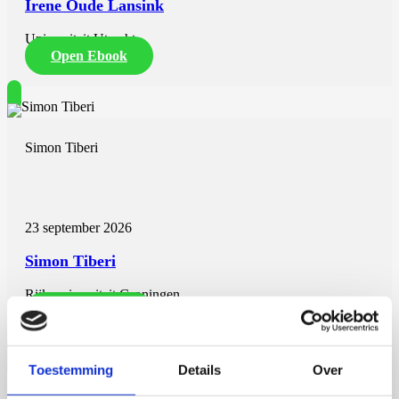
Irene Oude Lansink
Universiteit Utrecht
Open Ebook
Simon Tiberi
23 september 2026
Simon Tiberi
Rijksuniversiteit Groningen
Open Ebook
Toestemming
Details
Over