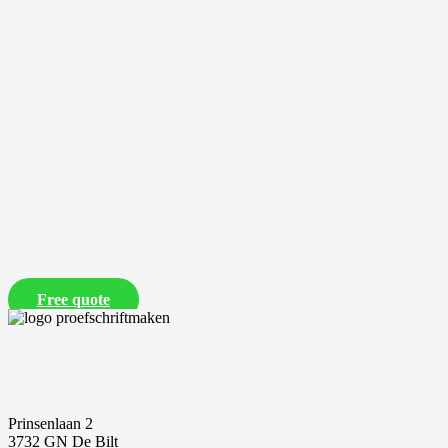
Free quote
Prinsenlaan 2
3732 GN De Bilt