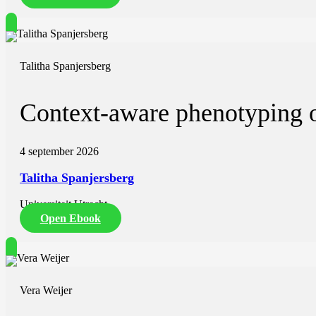
Talitha Spanjersberg
Context-aware phenotyping of
4 september 2026
Talitha Spanjersberg
Universiteit Utrecht
Open Ebook
Vera Weijer