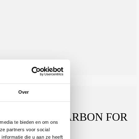
Over
T ORGANIC CARBON FOR
 media te bieden en om ons
ze partners voor social
nformatie die u aan ze heeft