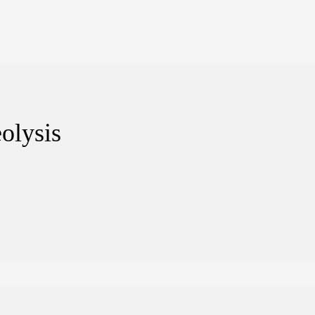
olysis