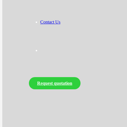
Contact Us
Request quotation