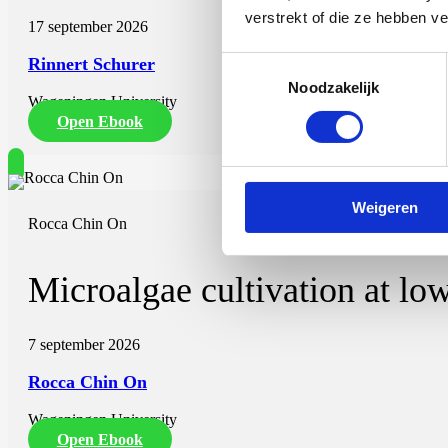
verstrekt of die ze hebben v
17 september 2026
Rinnert Schurer
Toestemmingsselectie
Noodzakelijk
Wageningen University
Open Ebook
Weigeren
Rocca Chin On
Microalgae cultivation at low
7 september 2026
Rocca Chin On
Wageningen University
Open Ebook