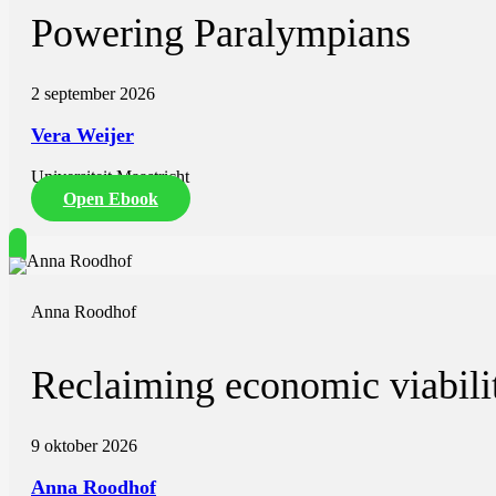
Powering Paralympians
2 september 2026
Vera Weijer
Universiteit Maastricht
Open Ebook
Anna Roodhof
Reclaiming economic viabilit
9 oktober 2026
Anna Roodhof