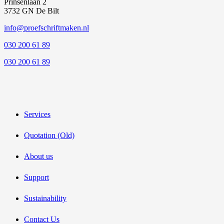
Prinsenlaan 2
3732 GN De Bilt
info@proefschriftmaken.nl
030 200 61 89
030 200 61 89
Services
Quotation (Old)
About us
Support
Sustainability
Contact Us