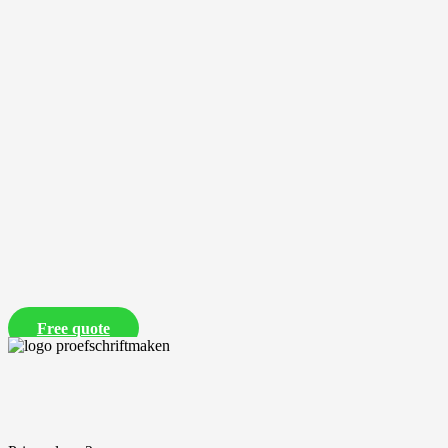
Free quote