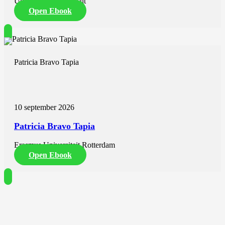
Universiteit Maastricht
Open Ebook
Patricia Bravo Tapia
10 september 2026
Patricia Bravo Tapia
Erasmus Universiteit Rotterdam
Open Ebook