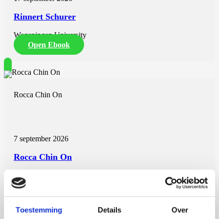
Rinnert Schurer
Wageningen University
Open Ebook
Rocca Chin On
7 september 2026
Rocca Chin On
Wageningen University
Open Ebook
Toestemming
Details
Over