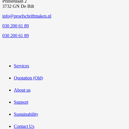
Prinsenlaan 2
3732 GN De Bilt
info@proefschriftmaken.nl
030 200 61 89
030 200 61 89
Services
Quotation (Old)
About us
Support
Sustainability
Contact Us