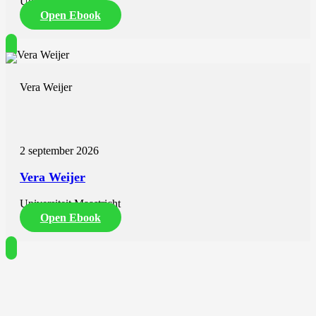
Universiteit Utrecht
Open Ebook
Vera Weijer
2 september 2026
Vera Weijer
Universiteit Maastricht
Open Ebook