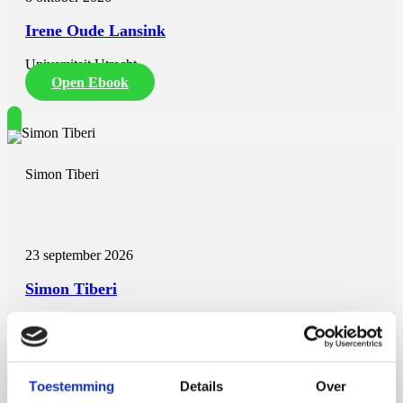
Irene Oude Lansink
Universiteit Utrecht
Open Ebook
Simon Tiberi
23 september 2026
Simon Tiberi
Rijksuniversiteit Groningen
Open Ebook
Toestemming
Details
Over