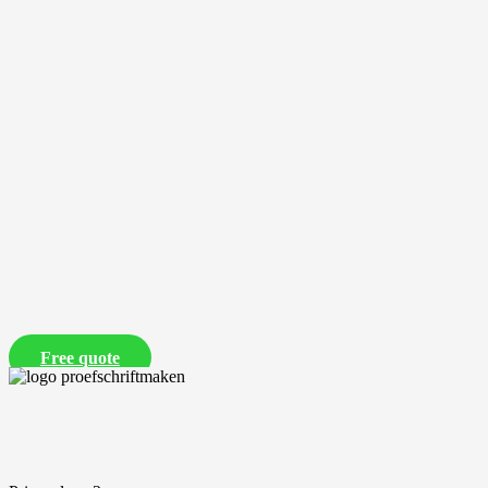
Free quote