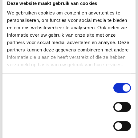
Deze website maakt gebruik van cookies
We gebruiken cookies om content en advertenties te
personaliseren, om functies voor social media te bieden
en om ons websiteverkeer te analyseren. Ook delen we
informatie over uw gebruik van onze site met onze
partners voor social media, adverteren en analyse. Deze
partners kunnen deze gegevens combineren met andere
informatie die u aan ze heeft verstrekt of die ze hebben
verzameld op basis van uw gebruik van hun services.
Toestemmingsselectie
Noodzakelijk
Voorkeuren
Statistieken