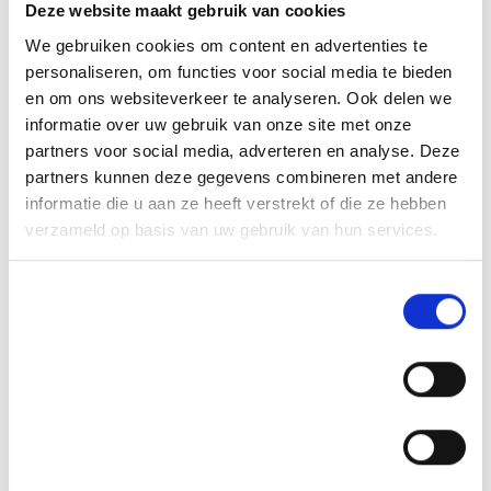
Deze website maakt gebruik van cookies
We gebruiken cookies om content en advertenties te
personaliseren, om functies voor social media te bieden
en om ons websiteverkeer te analyseren. Ook delen we
informatie over uw gebruik van onze site met onze
partners voor social media, adverteren en analyse. Deze
partners kunnen deze gegevens combineren met andere
informatie die u aan ze heeft verstrekt of die ze hebben
verzameld op basis van uw gebruik van hun services.
Toestemmingsselectie
Noodzakelijk
Voorkeuren
Statistieken