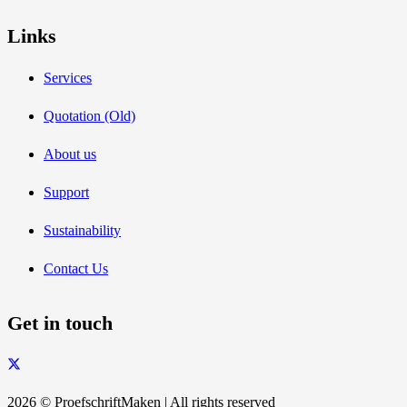
Links
Services
Quotation (Old)
About us
Support
Sustainability
Contact Us
Get in touch
2026 © ProefschriftMaken | All rights reserved