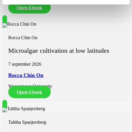
Wageningen University
Open Ebook
Rocca Chin On
Microalgae cultivation at low latitudes
7 september 2026
Rocca Chin On
Wageningen University
Open Ebook
Talitha Spanjersberg