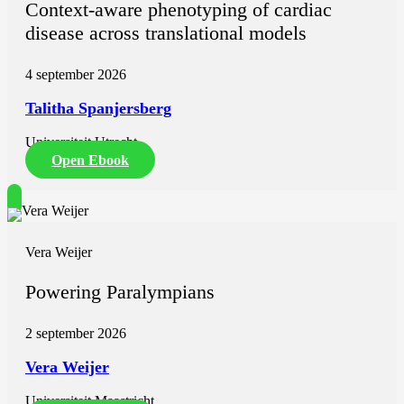
Context-aware phenotyping of cardiac
disease across translational models
4 september 2026
Talitha Spanjersberg
Universiteit Utrecht
Open Ebook
Vera Weijer
Powering Paralympians
2 september 2026
Vera Weijer
Universiteit Maastricht