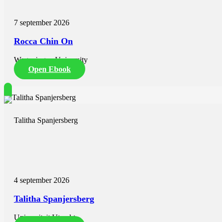
7 september 2026
Rocca Chin On
Wageningen University
Open Ebook
Talitha Spanjersberg
4 september 2026
Talitha Spanjersberg
Universiteit Utrecht