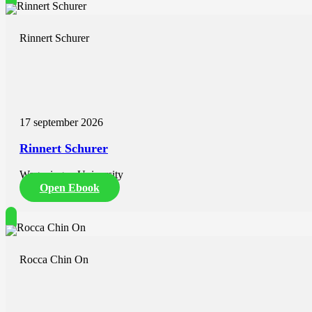
Rinnert Schurer
17 september 2026
Rinnert Schurer
Wageningen University
Open Ebook
Rocca Chin On