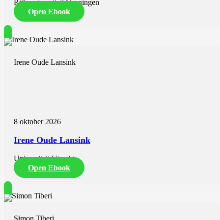
Rijksuniversiteit Groningen
Open Ebook
Irene Oude Lansink
8 oktober 2026
Irene Oude Lansink
Universiteit Utrecht
Open Ebook
Simon Tiberi