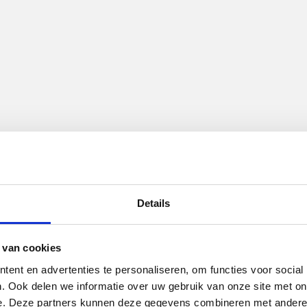
Details
 van cookies
ent en advertenties te personaliseren, om functies voor social
. Ook delen we informatie over uw gebruik van onze site met on
e. Deze partners kunnen deze gegevens combineren met andere i