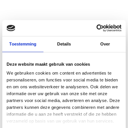
Toestemming
Details
Over
See also these dissertations
Deze website maakt gebruik van cookies
We gebruiken cookies om content en advertenties te
personaliseren, om functies voor social media te bieden
en om ons websiteverkeer te analyseren. Ook delen we
informatie over uw gebruik van onze site met onze
partners voor social media, adverteren en analyse. Deze
partners kunnen deze gegevens combineren met andere
informatie die u aan ze heeft verstrekt of die ze hebben
verzameld op basis van uw gebruik van hun services.