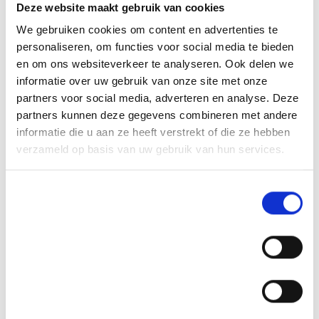
Deze website maakt gebruik van cookies
We gebruiken cookies om content en advertenties te
personaliseren, om functies voor social media te bieden
en om ons websiteverkeer te analyseren. Ook delen we
informatie over uw gebruik van onze site met onze
partners voor social media, adverteren en analyse. Deze
partners kunnen deze gegevens combineren met andere
informatie die u aan ze heeft verstrekt of die ze hebben
verzameld op basis van uw gebruik van hun services.
Toestemmingsselectie
Noodzakelijk
Voorkeuren
Statistieken