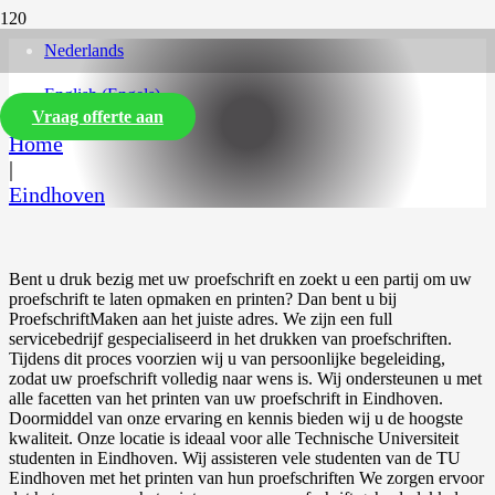
Nederlands
English
(
Engels
)
Vraag offerte aan
Home
|
Eindhoven
Bent u druk bezig met uw proefschrift en zoekt u een partij om uw
proefschrift te laten opmaken en printen? Dan bent u bij
ProefschriftMaken aan het juiste adres. We zijn een full
servicebedrijf gespecialiseerd in het drukken van proefschriften.
Tijdens dit proces voorzien wij u van persoonlijke begeleiding,
zodat uw proefschrift volledig naar wens is. Wij ondersteunen u met
alle facetten van het printen van uw proefschrift in Eindhoven.
Doormiddel van onze ervaring en kennis bieden wij u de hoogste
kwaliteit. Onze locatie is ideaal voor alle Technische Universiteit
studenten in Eindhoven. Wij assisteren vele studenten van de TU
Eindhoven met het printen van hun proefschriften We zorgen ervoor