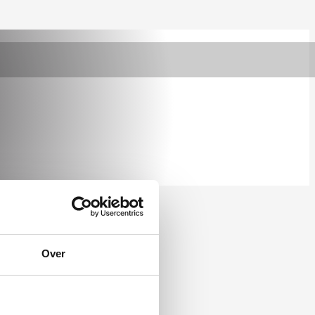
r.
Over