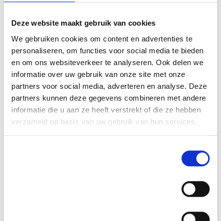
Deze website maakt gebruik van cookies
We gebruiken cookies om content en advertenties te
personaliseren, om functies voor social media te bieden
en om ons websiteverkeer te analyseren. Ook delen we
informatie over uw gebruik van onze site met onze
partners voor social media, adverteren en analyse. Deze
partners kunnen deze gegevens combineren met andere
informatie die u aan ze heeft verstrekt of die ze hebben
verzameld op basis van uw gebruik van hun services.
Toestemmingsselectie
Noodzakelijk
Voorkeuren
Statistieken