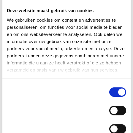
Deze website maakt gebruik van cookies
We gebruiken cookies om content en advertenties te
personaliseren, om functies voor social media te bieden
en om ons websiteverkeer te analyseren. Ook delen we
informatie over uw gebruik van onze site met onze
partners voor social media, adverteren en analyse. Deze
partners kunnen deze gegevens combineren met andere
informatie die u aan ze heeft verstrekt of die ze hebben
verzameld op basis van uw gebruik van hun services.
Toestemmingsselectie
Noodzakelijk
Voorkeuren
Statistieken