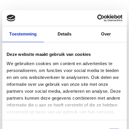
Bekijk ook deze proefschriften
Toestemming
Details
Over
Deze website maakt gebruik van cookies
We gebruiken cookies om content en advertenties te
personaliseren, om functies voor social media te bieden
en om ons websiteverkeer te analyseren. Ook delen we
informatie over uw gebruik van onze site met onze
partners voor social media, adverteren en analyse. Deze
partners kunnen deze gegevens combineren met andere
informatie die u aan ze heeft verstrekt of die ze hebben
verzameld op basis van uw gebruik van hun services.
Toestemmingsselectie