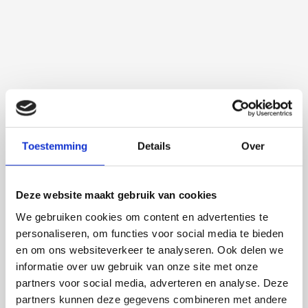
Toestemming
Details
Over
Deze website maakt gebruik van cookies
We gebruiken cookies om content en advertenties te
personaliseren, om functies voor social media te bieden
Martijn de Roij
en om ons websiteverkeer te analyseren. Ook delen we
informatie over uw gebruik van onze site met onze
partners voor social media, adverteren en analyse. Deze
partners kunnen deze gegevens combineren met andere
2 september 2026