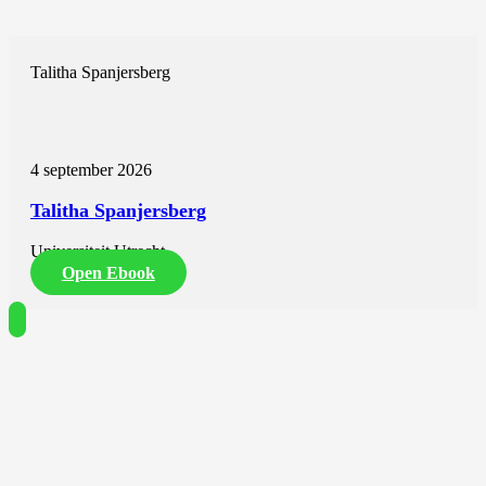
Talitha Spanjersberg
4 september 2026
Talitha Spanjersberg
Universiteit Utrecht
Open Ebook