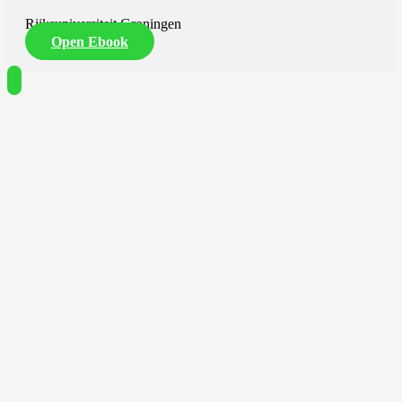
Rijksuniversiteit Groningen
Open Ebook