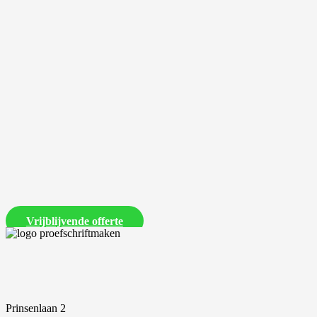
Laat ons een vrijblijvende offerte voor je proefschrift maken
Vrijblijvende offerte
Prinsenlaan 2