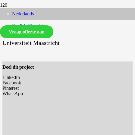
Nederlands
English
(
Engels
)
Vraag offerte aan
Universiteit Maastricht
Deel dit project
LinkedIn
Facebook
Pinterest
WhatsApp