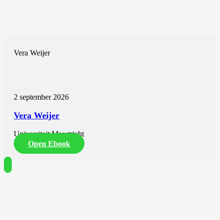
Vera Weijer
2 september 2026
Vera Weijer
Universiteit Maastricht
Open Ebook