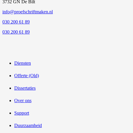
3732 GN De Bilt
info@proefschriftmaken.nl
030 200 61 89
030 200 61 89
Diensten
Offerte (Old)
Dissertaties
Over ons
Support
Duurzaamheid