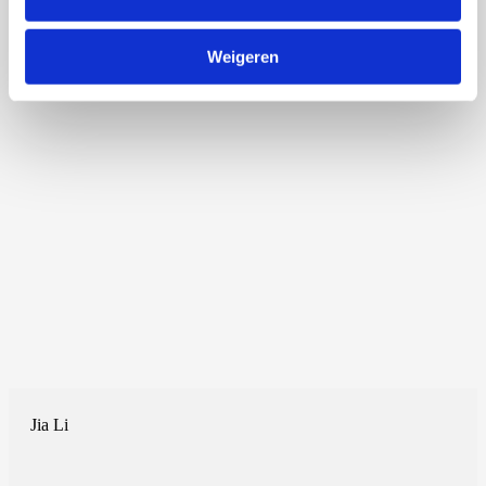
Weigeren
Jia Li