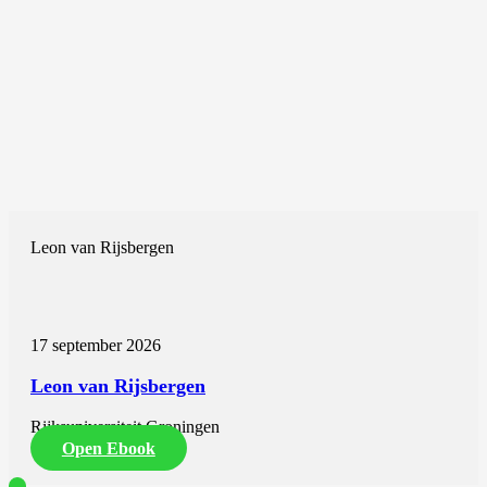
Leon van Rijsbergen
17 september 2026
Leon van Rijsbergen
Rijksuniversiteit Groningen
Open Ebook