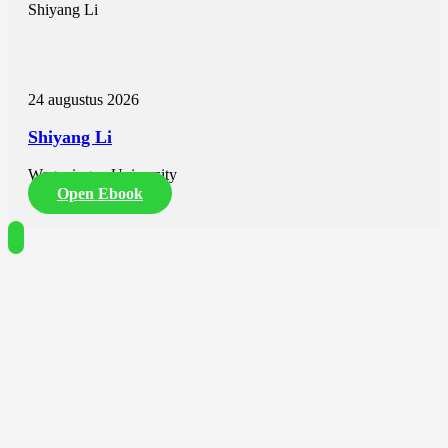
Shiyang Li
24 augustus 2026
Shiyang Li
Wageningen University
Open Ebook