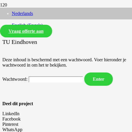
Nederlands
English
(
Engels
)
Vraag offerte aan
TU Eindhoven
Deze inhoud is beschermd met een wachtwoord. Voer hieronder je
wachtwoord in om het te bekijken.
Wachtwoord:
Deel dit project
LinkedIn
Facebook
Pinterest
WhatsApp