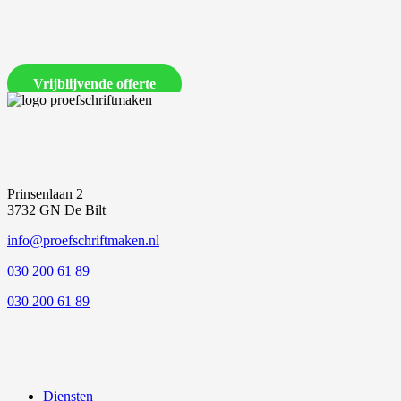
Laat ons een vrijblijvende offerte voor je proefschrift maken
Vrijblijvende offerte
Prinsenlaan 2
3732 GN De Bilt
info@proefschriftmaken.nl
030 200 61 89
030 200 61 89
Diensten