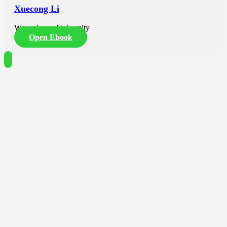
Xuecong Li
Wageningen University
Open Ebook