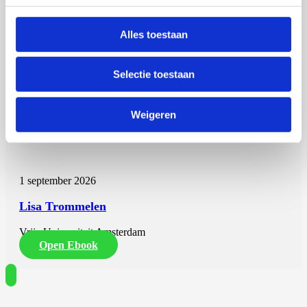
Alles toestaan
Selectie toestaan
Weigeren
Lisa Trommelen
1 september 2026
Lisa Trommelen
Vrije Universiteit Amsterdam
Open Ebook