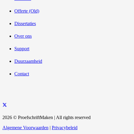
Offerte (Old)
Dissertaties
Over ons
Support
Duurzaamheid
Contact
2026 © ProefschriftMaken | All rights reserved
Algemene Voorwaarden
|
Privacybeleid