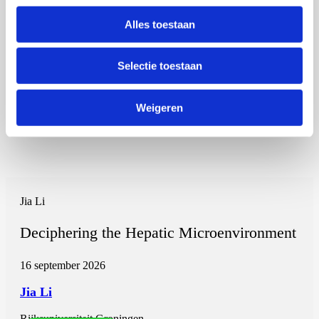
Alles toestaan
Selectie toestaan
Weigeren
Jia Li
Deciphering the Hepatic Microenvironment
16 september 2026
Jia Li
Rijksuniversiteit Groningen