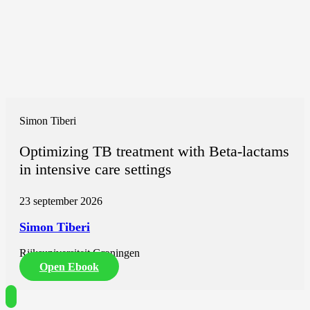
Simon Tiberi
Optimizing TB treatment with Beta-lactams
in intensive care settings
23 september 2026
Simon Tiberi
Rijksuniversiteit Groningen
Open Ebook