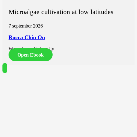
Microalgae cultivation at low latitudes
7 september 2026
Rocca Chin On
Wageningen University
Open Ebook