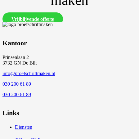
maken
Vrijblijvende offerte
Kantoor
Prinsenlaan 2
3732 GN De Bilt
info@proefschriftmaken.nl
030 200 61 89
030 200 61 89
Links
Diensten