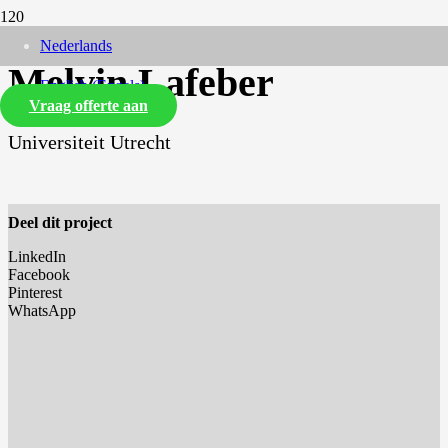
Nederlands
Melvin Lafeber
English
(
Engels
)
Vraag offerte aan
Universiteit Utrecht
Deel dit project
LinkedIn
Facebook
Pinterest
WhatsApp