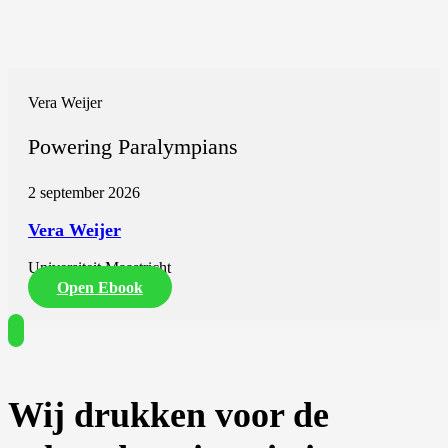
Vera Weijer
Powering Paralympians
2 september 2026
Vera Weijer
Universiteit Maastricht
Open Ebook
Wij drukken voor de