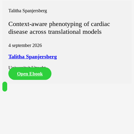
Talitha Spanjersberg
Context-aware phenotyping of cardiac
disease across translational models
4 september 2026
Talitha Spanjersberg
Universiteit Utrecht
Open Ebook