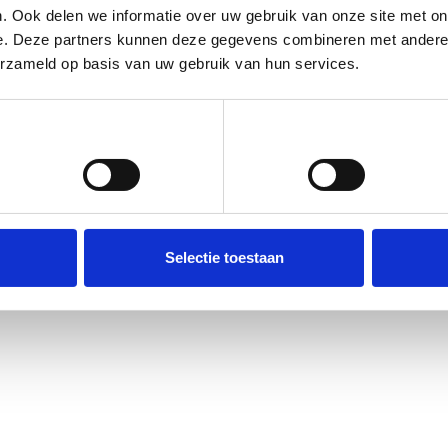
. Ook delen we informatie over uw gebruik van onze site met on
e. Deze partners kunnen deze gegevens combineren met andere i
erzameld op basis van uw gebruik van hun services.
Voorkeuren
Statistieken
Selectie toestaan