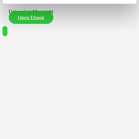
Universiteit Maastricht
Open Ebook