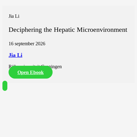
Jia Li
Deciphering the Hepatic Microenvironment
16 september 2026
Jia Li
Rijksuniversiteit Groningen
Open Ebook