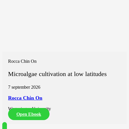
Rocca Chin On
Microalgae cultivation at low latitudes
7 september 2026
Rocca Chin On
Wageningen University
Open Ebook