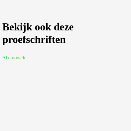
Bekijk ook deze
proefschriften
Al ons werk