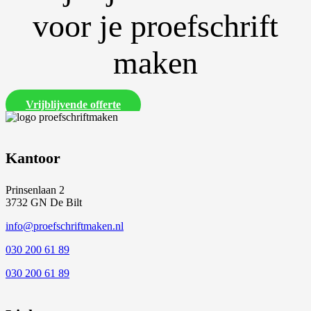
voor je proefschrift
maken
Vrijblijvende offerte
Kantoor
Prinsenlaan 2
3732 GN De Bilt
info@proefschriftmaken.nl
030 200 61 89
030 200 61 89