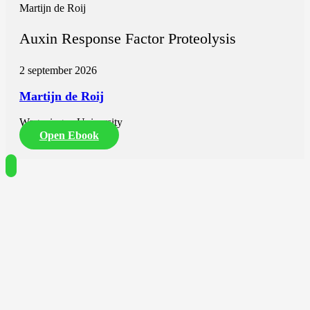
Martijn de Roij
Auxin Response Factor Proteolysis
2 september 2026
Martijn de Roij
Wageningen University
Open Ebook