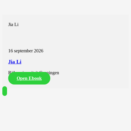
Jia Li
16 september 2026
Jia Li
Rijksuniversiteit Groningen
Open Ebook