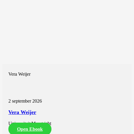
Vera Weijer
2 september 2026
Vera Weijer
Universiteit Maastricht
Open Ebook