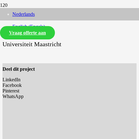
Nederlands
English
(
Engels
)
Vraag offerte aan
Universiteit Maastricht
Deel dit project
LinkedIn
Facebook
Pinterest
WhatsApp