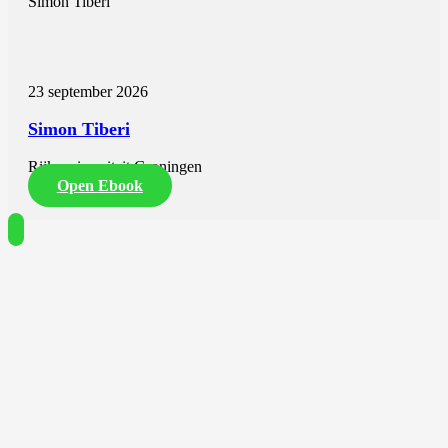
Simon Tiberi
23 september 2026
Simon Tiberi
Rijksuniversiteit Groningen
Open Ebook