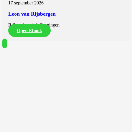
17 september 2026
Leon van Rijsbergen
Rijksuniversiteit Groningen
Open Ebook