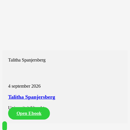
Talitha Spanjersberg
4 september 2026
Talitha Spanjersberg
Universiteit Utrecht
Open Ebook