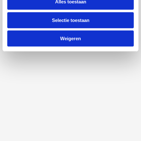
Alles toestaan
Selectie toestaan
Weigeren