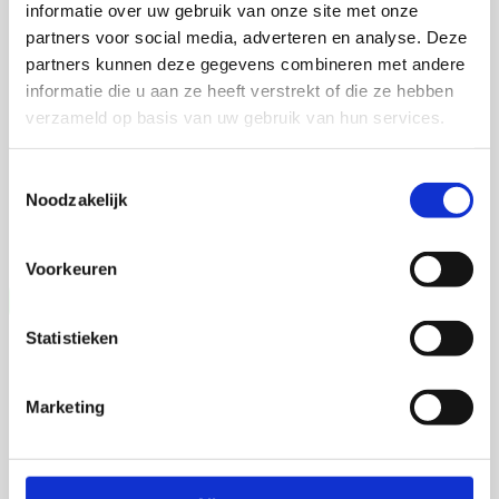
informatie over uw gebruik van onze site met onze
partners voor social media, adverteren en analyse. Deze
Martijn de Roij
partners kunnen deze gegevens combineren met andere
informatie die u aan ze heeft verstrekt of die ze hebben
verzameld op basis van uw gebruik van hun services.
2 september 2026
Toestemmingsselectie
Martijn de Roij
Noodzakelijk
Wageningen University
Open Ebook
Voorkeuren
Statistieken
Marketing