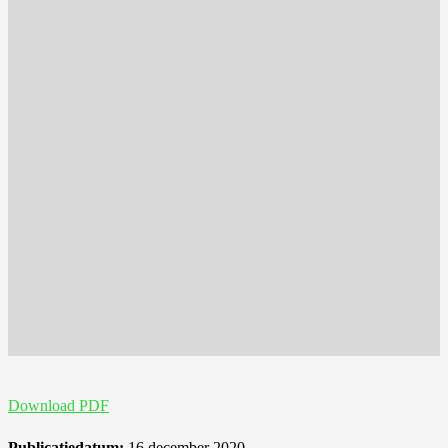
Download PDF
Publicatiedatum:
16 december 2020