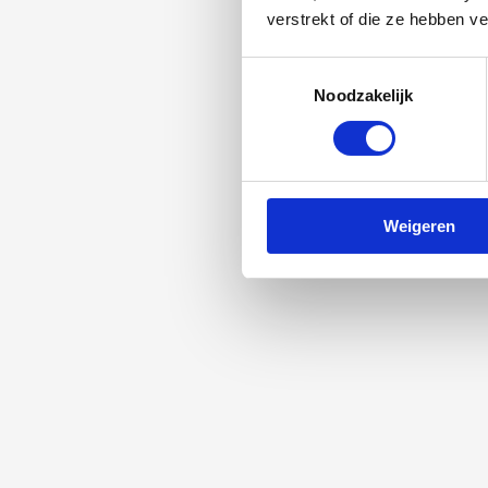
verstrekt of die ze hebben v
Toestemmingsselectie
Noodzakelijk
Weigeren