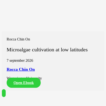
Rocca Chin On
Microalgae cultivation at low latitudes
7 september 2026
Rocca Chin On
Wageningen University
Open Ebook