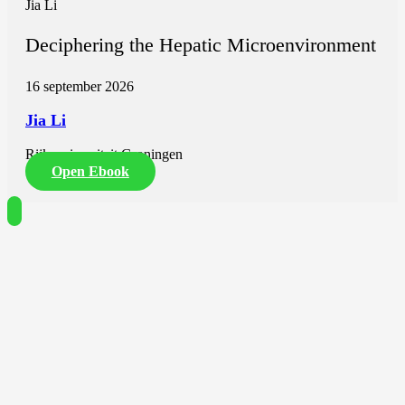
Jia Li
Deciphering the Hepatic Microenvironment
16 september 2026
Jia Li
Rijksuniversiteit Groningen
Open Ebook