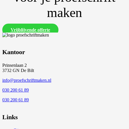
maken
Vrijblijvende offerte
Kantoor
Prinsenlaan 2
3732 GN De Bilt
info@proefschriftmaken.nl
030 200 61 89
030 200 61 89
Links