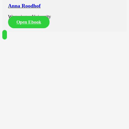
Anna Roodhof
Wageningen University
Open Ebook