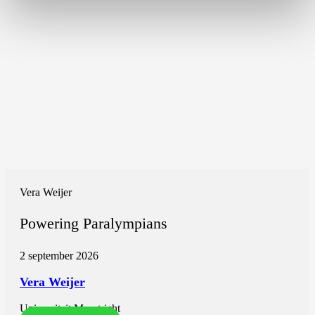
Vera Weijer
Powering Paralympians
2 september 2026
Vera Weijer
Universiteit Maastricht