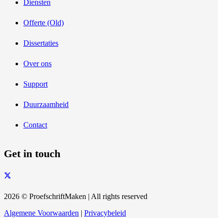
Diensten
Offerte (Old)
Dissertaties
Over ons
Support
Duurzaamheid
Contact
Get in touch
2026 © ProefschriftMaken | All rights reserved
Algemene Voorwaarden
|
Privacybeleid