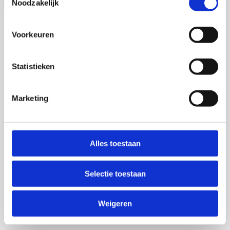
Noodzakelijk
Voorkeuren
Statistieken
Marketing
Alles toestaan
Selectie toestaan
Weigeren