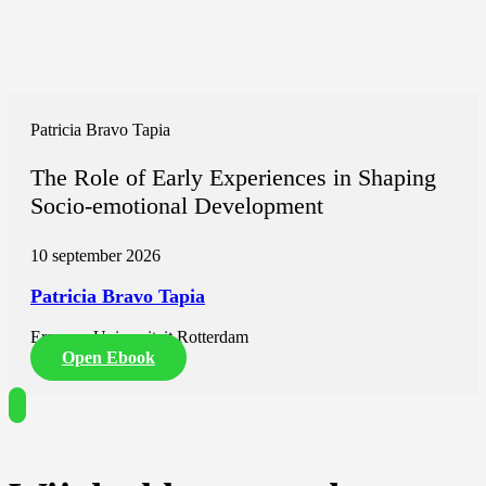
Patricia Bravo Tapia
The Role of Early Experiences in Shaping
Socio-emotional Development
10 september 2026
Patricia Bravo Tapia
Erasmus Universiteit Rotterdam
Open Ebook