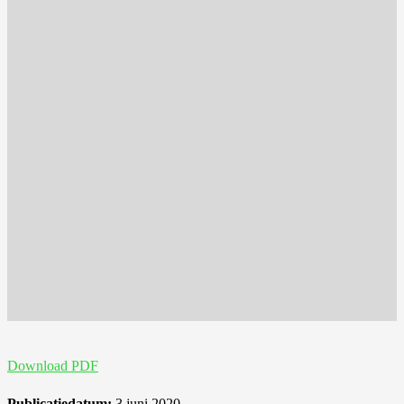
Download PDF
Publicatiedatum:
3 juni 2020