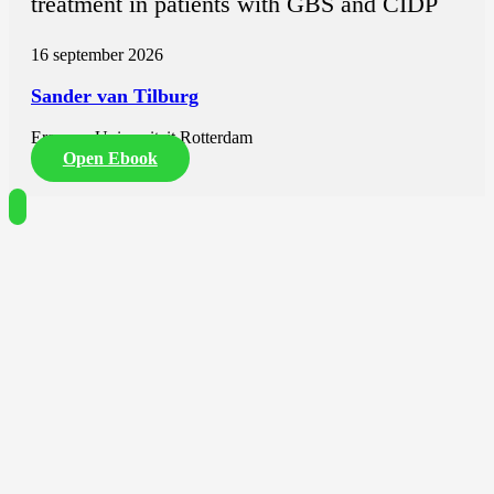
treatment in patients with GBS and CIDP
16 september 2026
Sander van Tilburg
Erasmus Universiteit Rotterdam
Open Ebook