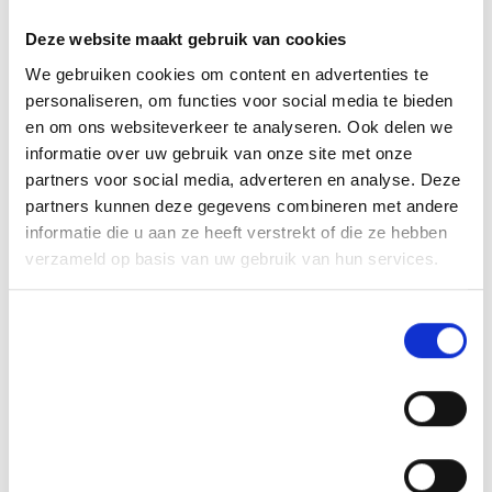
Deze website maakt gebruik van cookies
We gebruiken cookies om content en advertenties te
personaliseren, om functies voor social media te bieden
en om ons websiteverkeer te analyseren. Ook delen we
informatie over uw gebruik van onze site met onze
partners voor social media, adverteren en analyse. Deze
partners kunnen deze gegevens combineren met andere
informatie die u aan ze heeft verstrekt of die ze hebben
verzameld op basis van uw gebruik van hun services.
Toestemmingsselectie
Noodzakelijk
Voorkeuren
Statistieken