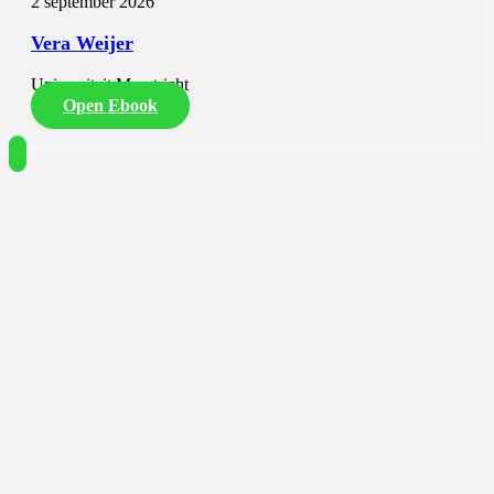
2 september 2026
Vera Weijer
Universiteit Maastricht
Open Ebook