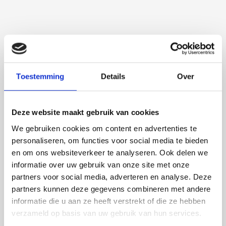
Toestemming
Details
Over
Deze website maakt gebruik van cookies
We gebruiken cookies om content en advertenties te
personaliseren, om functies voor social media te bieden
Talitha Spanjersberg
en om ons websiteverkeer te analyseren. Ook delen we
informatie over uw gebruik van onze site met onze
Context-aware phenotyping of cardiac
partners voor social media, adverteren en analyse. Deze
disease across translational models
partners kunnen deze gegevens combineren met andere
informatie die u aan ze heeft verstrekt of die ze hebben
4 september 2026
verzameld op basis van uw gebruik van hun services.
Talitha Spanjersberg