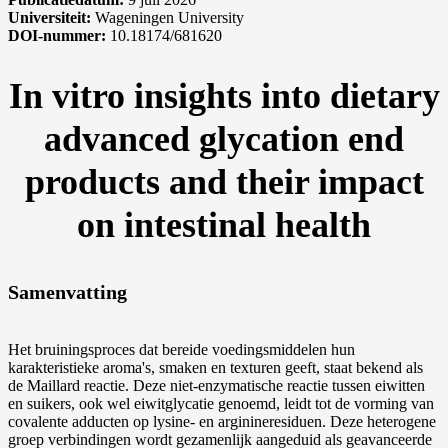
Universiteit:
Wageningen University
DOI-nummer:
10.18174/681620
In vitro insights into dietary
advanced glycation end
products and their impact
on intestinal health
Samenvatting
Het bruiningsproces dat bereide voedingsmiddelen hun
karakteristieke aroma's, smaken en texturen geeft, staat bekend als
de Maillard reactie. Deze niet-enzymatische reactie tussen eiwitten
en suikers, ook wel eiwitglycatie genoemd, leidt tot de vorming van
covalente adducten op lysine- en arginineresiduen. Deze heterogene
groep verbindingen wordt gezamenlijk aangeduid als geavanceerde