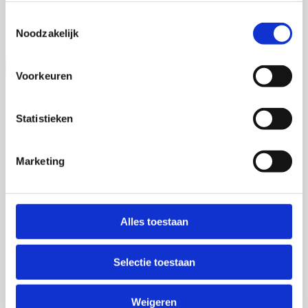
Toestemmingsselectie
Universiteit Utrecht
Noodzakelijk
Open Ebook
Voorkeuren
Statistieken
Marketing
Alles toestaan
Selectie toestaan
Weigeren