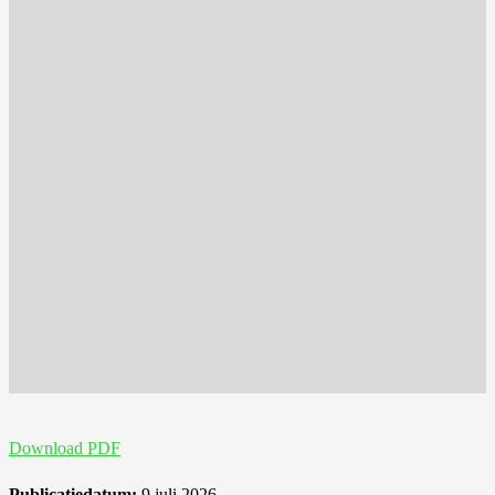
Download PDF
Publicatiedatum:
9 juli 2026