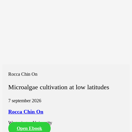
Rocca Chin On
Microalgae cultivation at low latitudes
7 september 2026
Rocca Chin On
Wageningen University
Open Ebook