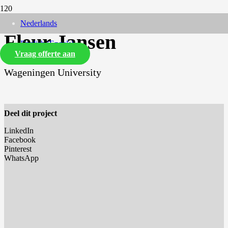
Nederlands
Fleur Jansen
English
(
Engels
)
Vraag offerte aan
Wageningen University
Deel dit project
LinkedIn
Facebook
Pinterest
WhatsApp