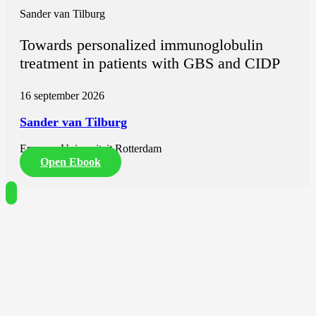
Sander van Tilburg
Towards personalized immunoglobulin
treatment in patients with GBS and CIDP
16 september 2026
Sander van Tilburg
Erasmus Universiteit Rotterdam
Open Ebook