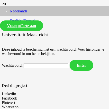
Nederlands
English
(
Engels
)
Vraag offerte aan
Universiteit Maastricht
Deze inhoud is beschermd met een wachtwoord. Voer hieronder je
wachtwoord in om het te bekijken.
Wachtwoord:
Deel dit project
LinkedIn
Facebook
Pinterest
WhatsApp