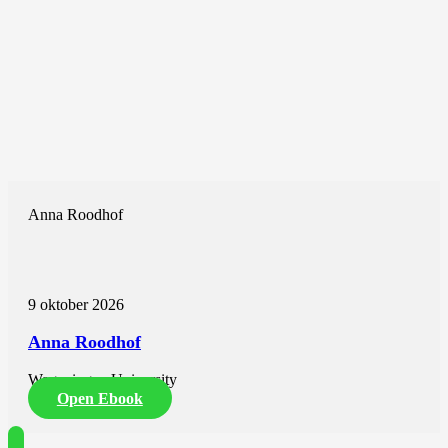
Anna Roodhof
9 oktober 2026
Anna Roodhof
Wageningen University
Open Ebook