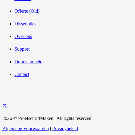
Offerte (Old)
Dissertaties
Over ons
Support
Duurzaamheid
Contact
2026 © ProefschriftMaken | All rights reserved
Algemene Voorwaarden
|
Privacybeleid