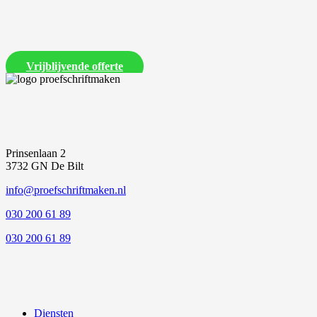
Laat ons een vrijblijvende offerte voor je proefschrift maken
Vrijblijvende offerte
Prinsenlaan 2
3732 GN De Bilt
info@proefschriftmaken.nl
030 200 61 89
030 200 61 89
Diensten