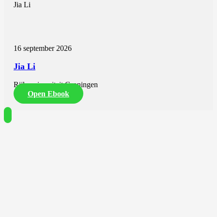
Jia Li
16 september 2026
Jia Li
Rijksuniversiteit Groningen
Open Ebook