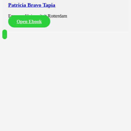
Patricia Bravo Tapia
Erasmus Universiteit Rotterdam
Open Ebook