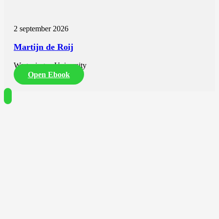
2 september 2026
Martijn de Roij
Wageningen University
Open Ebook