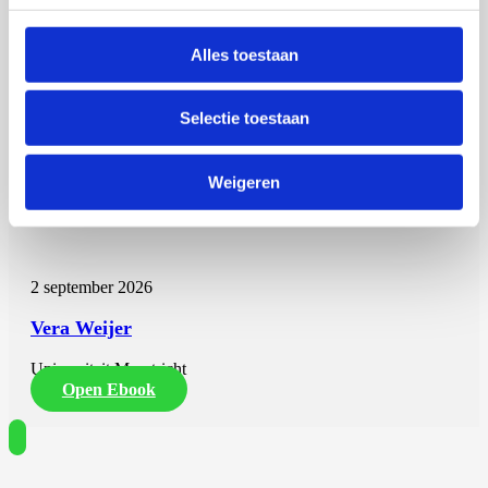
Alles toestaan
Selectie toestaan
Weigeren
Vera Weijer
2 september 2026
Vera Weijer
Universiteit Maastricht
Open Ebook