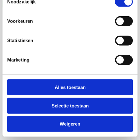
Noodzakelijk
Voorkeuren
Statistieken
Marketing
Alles toestaan
Selectie toestaan
Weigeren