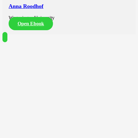
Anna Roodhof
Wageningen University
Open Ebook