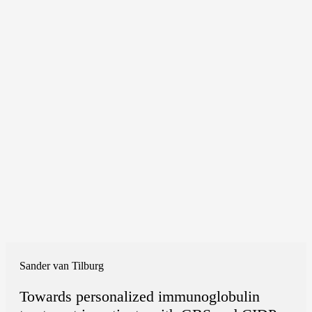
Sander van Tilburg
Towards personalized immunoglobulin