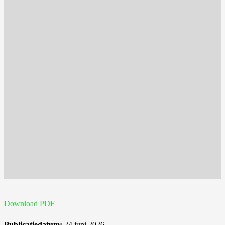
Download PDF
Publicatiedatum:
24 juni 2026