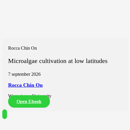
Rocca Chin On
Microalgae cultivation at low latitudes
7 september 2026
Rocca Chin On
Wageningen University
Open Ebook