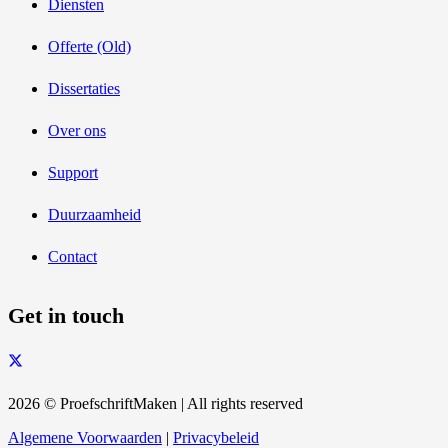
Diensten
Offerte (Old)
Dissertaties
Over ons
Support
Duurzaamheid
Contact
Get in touch
2026 © ProefschriftMaken | All rights reserved
Algemene Voorwaarden
|
Privacybeleid