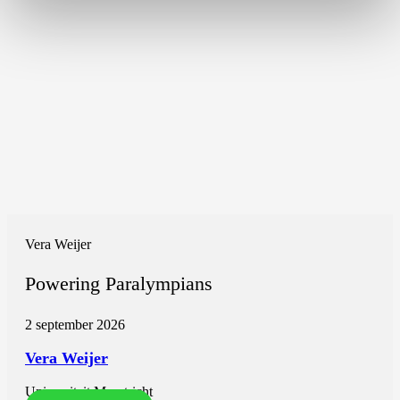
Vera Weijer
Powering Paralympians
2 september 2026
Vera Weijer
Universiteit Maastricht