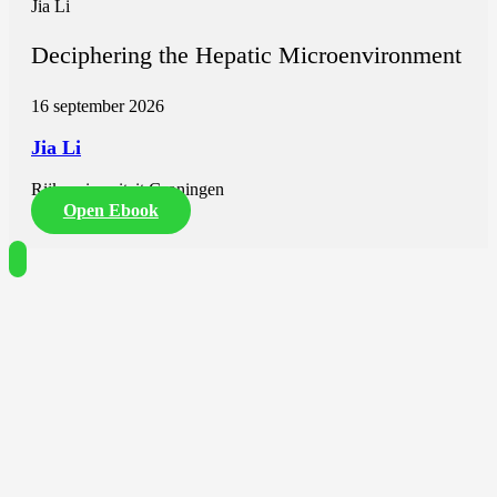
Jia Li
Deciphering the Hepatic Microenvironment
16 september 2026
Jia Li
Rijksuniversiteit Groningen
Open Ebook