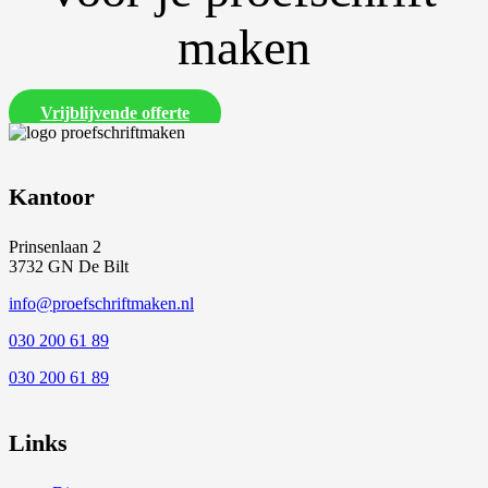
maken
Vrijblijvende offerte
Kantoor
Prinsenlaan 2
3732 GN De Bilt
info@proefschriftmaken.nl
030 200 61 89
030 200 61 89
Links