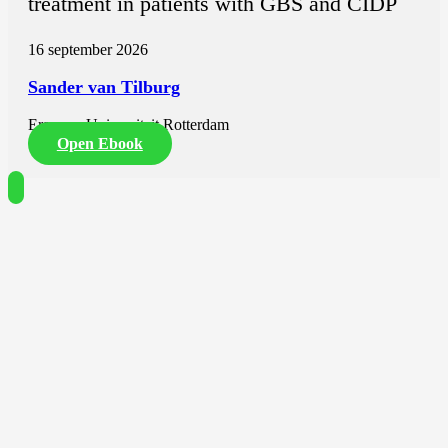
treatment in patients with GBS and CIDP
16 september 2026
Sander van Tilburg
Erasmus Universiteit Rotterdam
Open Ebook