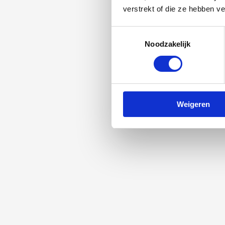
verstrekt of die ze hebben v
Toestemmingsselectie
Noodzakelijk
Weigeren