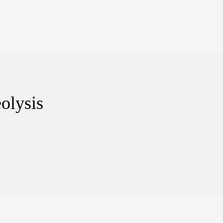
olysis