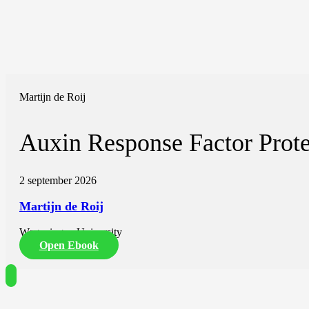
Martijn de Roij
Auxin Response Factor Prote
2 september 2026
Martijn de Roij
Wageningen University
Open Ebook