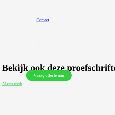
Contact
Bekijk ook deze proefschrift
Vraag offerte aan
Al ons werk