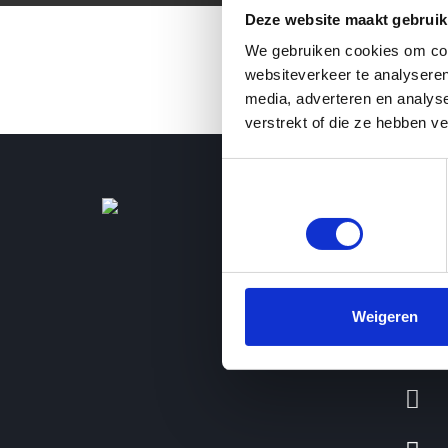
Deze website maakt gebruik
We gebruiken cookies om cont
websiteverkeer te analyseren
media, adverteren en analys
verstrekt of die ze hebben v
Toestemmingsselectie
Noodzakelijk
Weigeren