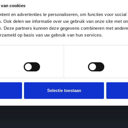
 van cookies
ent en advertenties te personaliseren, om functies voor social
. Ook delen we informatie over uw gebruik van onze site met on
e. Deze partners kunnen deze gegevens combineren met andere i
erzameld op basis van uw gebruik van hun services.
Voorkeuren
Statistieken
Selectie toestaan