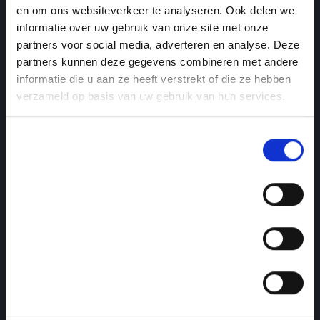
en om ons websiteverkeer te analyseren. Ook delen we
informatie over uw gebruik van onze site met onze
partners voor social media, adverteren en analyse. Deze
partners kunnen deze gegevens combineren met andere
informatie die u aan ze heeft verstrekt of die ze hebben
verzameld op basis van uw gebruik van hun services.
Toestemmingsselectie
Noodzakelijk
Voorkeuren
Statistieken