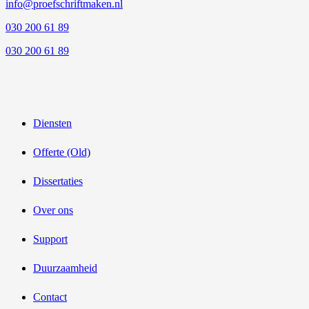
info@proefschriftmaken.nl
030 200 61 89
030 200 61 89
Diensten
Offerte (Old)
Dissertaties
Over ons
Support
Duurzaamheid
Contact