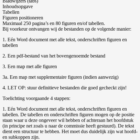
Bladwijzers (tabs)
Inhoudsopgave
Tabellen
Figuren positioneren
Maximaal 250 pagina’s en 80 figuren en/of tabellen.
Bij voorkeur ontvangen wij de bestanden op de volgende manier:
1. Eén Word document met alle tekst, onderschriften figuren en
tabellen
2. Een pdf-bestand van het bovengenoemde bestand
3. Een map met alle figuren
3a. Een map met supplementaire figuren (indien aanwezig)
4. LET OP: stuur definitieve bestanden die goed gecheckt zijn!
Toelichting voorgaande 4 stappen:
1. Eén Word document met alle tekst, onderschriften figuren en
tabellen. De tabellen en onderschriften figuren mogen op de positie
staan waar u deze ongeveer wil hebben of achteraan het hoofdstuk
(in principe net zoals u naar de commissie heeft gestuurd). De tekst
dient een structuur te hebben. Het moet dus duidelijk zijn wat hoofd-
en subkoppen zijn.