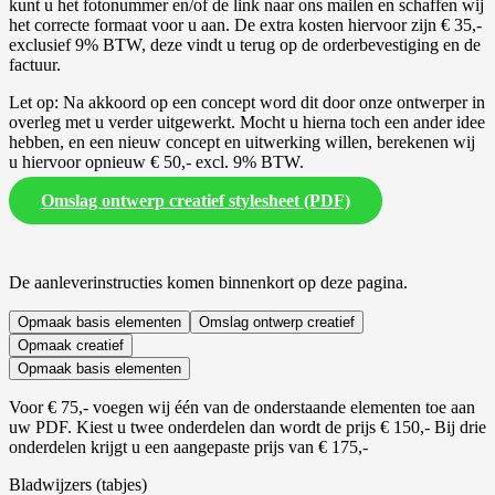
kunt u het fotonummer en/of de link naar ons mailen en schaffen wij
het correcte formaat voor u aan. De extra kosten hiervoor zijn € 35,-
exclusief 9% BTW, deze vindt u terug op de orderbevestiging en de
factuur.
Let op: Na akkoord op een concept word dit door onze ontwerper in
overleg met u verder uitgewerkt. Mocht u hierna toch een ander idee
hebben, en een nieuw concept en uitwerking willen, berekenen wij
u hiervoor opnieuw € 50,- excl. 9% BTW.
Omslag ontwerp creatief stylesheet (PDF)
De aanleverinstructies komen binnenkort op deze pagina.
Opmaak basis elementen
Omslag ontwerp creatief
Opmaak creatief
Opmaak basis elementen
Voor € 75,- voegen wij één van de onderstaande elementen toe aan
uw PDF. Kiest u twee onderdelen dan wordt de prijs € 150,- Bij drie
onderdelen krijgt u een aangepaste prijs van € 175,-
Bladwijzers (tabjes)