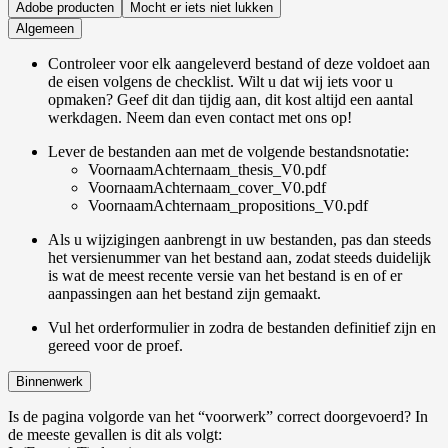
Adobe producten
Mocht er iets niet lukken
Algemeen
Controleer voor elk aangeleverd bestand of deze voldoet aan
de eisen volgens de checklist. Wilt u dat wij iets voor u
opmaken? Geef dit dan tijdig aan, dit kost altijd een aantal
werkdagen. Neem dan even contact met ons op!
Lever de bestanden aan met de volgende bestandsnotatie:
VoornaamAchternaam_thesis_V0.pdf
VoornaamAchternaam_cover_V0.pdf
VoornaamAchternaam_propositions_V0.pdf
Als u wijzigingen aanbrengt in uw bestanden, pas dan steeds
het versienummer van het bestand aan, zodat steeds duidelijk
is wat de meest recente versie van het bestand is en of er
aanpassingen aan het bestand zijn gemaakt.
Vul het orderformulier in zodra de bestanden definitief zijn en
gereed voor de proef.
Binnenwerk
Is de pagina volgorde van het “voorwerk” correct doorgevoerd? In
de meeste gevallen is dit als volgt: