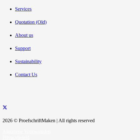
Services
Quotation (Old)
About us
Support
Sustainability
Contact Us
2026 © ProefschriftMaken | All rights reserved
Algemene Voorwaarden
Privacybeleid