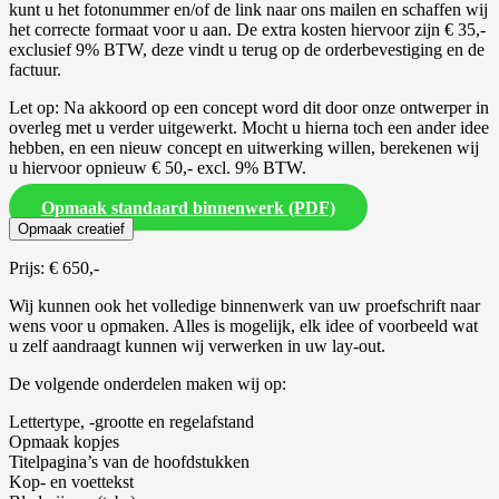
kunt u het fotonummer en/of de link naar ons mailen en schaffen wij
het correcte formaat voor u aan. De extra kosten hiervoor zijn € 35,-
exclusief 9% BTW, deze vindt u terug op de orderbevestiging en de
factuur.
Let op: Na akkoord op een concept word dit door onze ontwerper in
overleg met u verder uitgewerkt. Mocht u hierna toch een ander idee
hebben, en een nieuw concept en uitwerking willen, berekenen wij
u hiervoor opnieuw € 50,- excl. 9% BTW.
Opmaak standaard binnenwerk (PDF)
Opmaak creatief
Prijs: € 650,-
Wij kunnen ook het volledige binnenwerk van uw proefschrift naar
wens voor u opmaken. Alles is mogelijk, elk idee of voorbeeld wat
u zelf aandraagt kunnen wij verwerken in uw lay-out.
De volgende onderdelen maken wij op:
Lettertype, -grootte en regelafstand
Opmaak kopjes
Titelpagina’s van de hoofdstukken
Kop- en voettekst