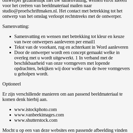
ontwerper gezamenlijk met uw samenvatting, wensen en/of ideeën
voor het creëren van beeldmateriaal mailen naar
studio@proefschriftmaken.nl. Het contact met betrekking tot het
ontwerp van het omslag verloopt rechtstreeks met de ontwerper.
Samenvatting:
Samenvatting en wensen met betrekking tot kleur en keuze
van twee ontwerpers aanleveren per email1
Tekst van de voorkant, rug en achterkant in Word aanleveren
Door de ontwerper wordt een concept gemaakt welke in
overleg met u wordt uitgewerkt. 1 In verband met de
beschikbaarheid van onze vormgevers met lopende
opdrachten, bekijken wij door welke van de twee vormgevers
u geholpen wordt.
Optioneel
Er zijn verschillende manieren om aan passend beeldmateriaal te
komen denk hierbij aan.
www.istockphoto.com
www.vanbeekimages.com
www.shutterstock.com
Mocht u op een van deze websites een passende afbeelding vinden