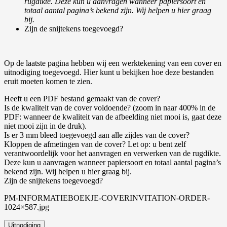
rugdikte. Deze kun u aanvragen wanneer papiersoort en
totaal aantal pagina’s bekend zijn. Wij helpen u hier graag
bij.
Zijn de snijtekens toegevoegd?
Op de laatste pagina hebben wij een werktekening van een cover en
uitnodiging toegevoegd. Hier kunt u bekijken hoe deze bestanden
eruit moeten komen te zien.
Heeft u een PDF bestand gemaakt van de cover?
Is de kwaliteit van de cover voldoende? (zoom in naar 400% in de
PDF: wanneer de kwaliteit van de afbeelding niet mooi is, gaat deze
niet mooi zijn in de druk).
Is er 3 mm bleed toegevoegd aan alle zijdes van de cover?
Kloppen de afmetingen van de cover? Let op: u bent zelf
verantwoordelijk voor het aanvragen en verwerken van de rugdikte.
Deze kun u aanvragen wanneer papiersoort en totaal aantal pagina’s
bekend zijn. Wij helpen u hier graag bij.
Zijn de snijtekens toegevoegd?
PM-INFORMATIEBOEKJE-COVERINVITATION-ORDER-
1024×587.jpg
Uitnodiging