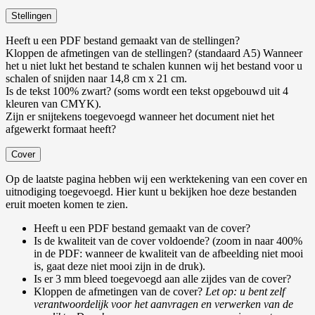
Stellingen
Heeft u een PDF bestand gemaakt van de stellingen?
Kloppen de afmetingen van de stellingen? (standaard A5) Wanneer
het u niet lukt het bestand te schalen kunnen wij het bestand voor u
schalen of snijden naar 14,8 cm x 21 cm.
Is de tekst 100% zwart? (soms wordt een tekst opgebouwd uit 4
kleuren van CMYK).
Zijn er snijtekens toegevoegd wanneer het document niet het
afgewerkt formaat heeft?
Cover
Op de laatste pagina hebben wij een werktekening van een cover en
uitnodiging toegevoegd. Hier kunt u bekijken hoe deze bestanden
eruit moeten komen te zien.
Heeft u een PDF bestand gemaakt van de cover?
Is de kwaliteit van de cover voldoende? (zoom in naar 400%
in de PDF: wanneer de kwaliteit van de afbeelding niet mooi
is, gaat deze niet mooi zijn in de druk).
Is er 3 mm bleed toegevoegd aan alle zijdes van de cover?
Kloppen de afmetingen van de cover?
Let op: u bent zelf
verantwoordelijk voor het aanvragen en verwerken van de