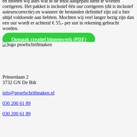
en moeten wij alles wat in de tekst aangepast dient te worden
corrigeren. Het pakket is inclusief één uur corrigeren (dit is inclusief
auteurscorrectie) en wanneer de bestanden definitief zijn zal u hier
altijd voldoende aan hebben. Mochten wij veel langer bezig zijn dan
een uur wordt er achteraf € 55,- per uur in rekening gebracht
worden.
Opmaak creatief binnenwerk (PDF)
Prinsenlaan 2
3732 GN De Bilt
info@proefschriftmaken.nl
030 200 61 89
030 200 61 89