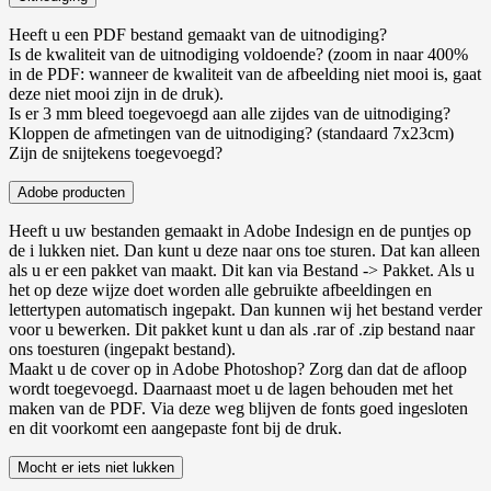
Heeft u een PDF bestand gemaakt van de uitnodiging?
Is de kwaliteit van de uitnodiging voldoende? (zoom in naar 400%
in de PDF: wanneer de kwaliteit van de afbeelding niet mooi is, gaat
deze niet mooi zijn in de druk).
Is er 3 mm bleed toegevoegd aan alle zijdes van de uitnodiging?
Kloppen de afmetingen van de uitnodiging? (standaard 7x23cm)
Zijn de snijtekens toegevoegd?
Adobe producten
Heeft u uw bestanden gemaakt in Adobe Indesign en de puntjes op
de i lukken niet. Dan kunt u deze naar ons toe sturen. Dat kan alleen
als u er een pakket van maakt. Dit kan via Bestand -> Pakket. Als u
het op deze wijze doet worden alle gebruikte afbeeldingen en
lettertypen automatisch ingepakt. Dan kunnen wij het bestand verder
voor u bewerken. Dit pakket kunt u dan als .rar of .zip bestand naar
ons toesturen (ingepakt bestand).
Maakt u de cover op in Adobe Photoshop? Zorg dan dat de afloop
wordt toegevoegd. Daarnaast moet u de lagen behouden met het
maken van de PDF. Via deze weg blijven de fonts goed ingesloten
en dit voorkomt een aangepaste font bij de druk.
Mocht er iets niet lukken