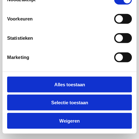
Voorkeuren
Statistieken
Marketing
Alles toestaan
Selectie toestaan
Weigeren